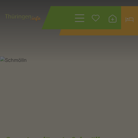
Wonach suchen
Sie?