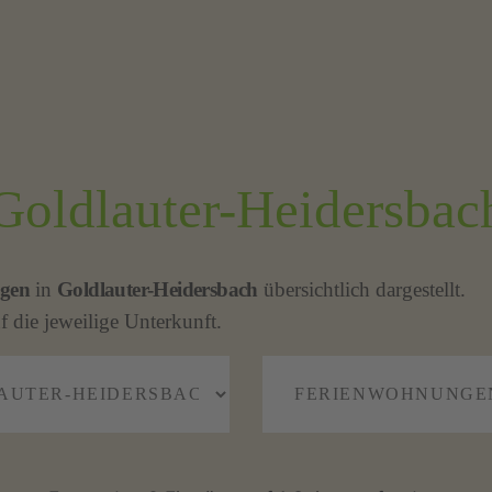
oldlauter-Heidersbac
gen
in
Goldlauter-Heidersbach
übersichtlich dargestellt.
f die jeweilige Unterkunft.