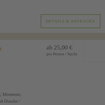
DETAILS & ANFRAGEN
ab 25,00 €
n
pro Person / Nacht
r, Monteure,
it Dusche /