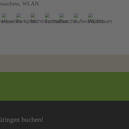
maschine, WLAN.
hüringen buchen!