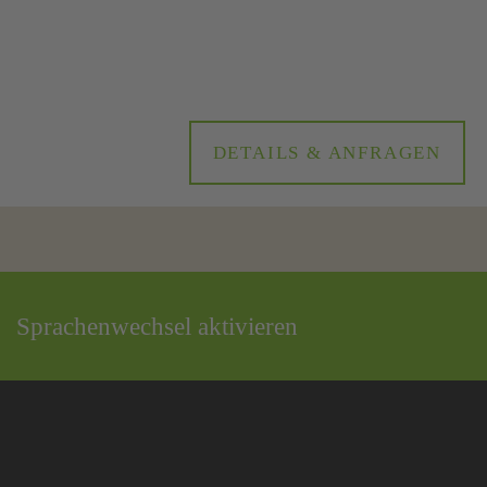
DETAILS & ANFRAGEN
Sprachenwechsel aktivieren