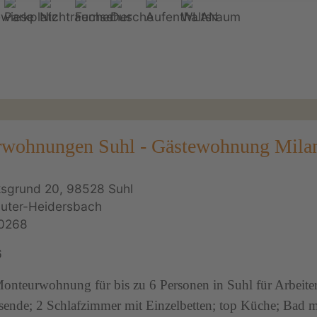
wohnungen Suhl - Gästewohnung Mila
sgrund 20, 98528 Suhl
auter-Heidersbach
0268
6
Monteurwohnung für bis zu 6 Personen in Suhl für Arbeite
isende; 2 Schlafzimmer mit Einzelbetten; top Küche; Bad m