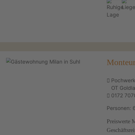
Monteur
Pochwerk
OT Goldl
0172 707
Personen: 
Preiswerte 
Geschäftsre