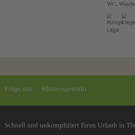
WC, Wasch
Folge uns
#thueringeninfo
Schnell und unkompliziert Ihren Urlaub in T