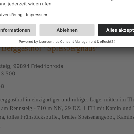
 Berggasthof "Spießberghaus"
eig, 99894 Friedrichroda
63 500
58
rggasthof in einzigartiger und ruhiger Lage, mitten im Th
t am Rennsteig - 710 m NN, 29 DZ, 1 FH mit Kamin und T
a, tolles Frühstücksbuffet, breites Speisenangebot, Kamin
.