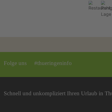
Folge uns
#thueringeninfo
Schnell und unkompliziert Ihren Urlaub in T