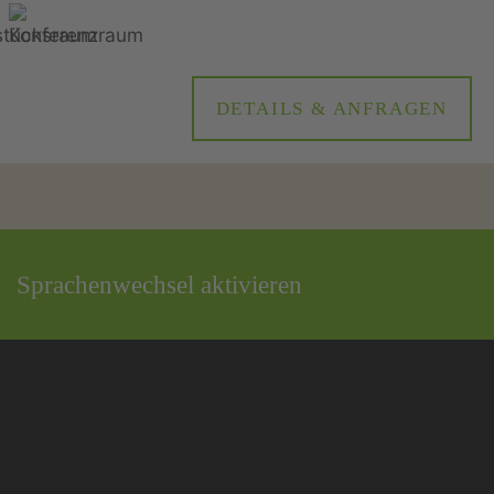
DETAILS & ANFRAGEN
Sprachenwechsel aktivieren