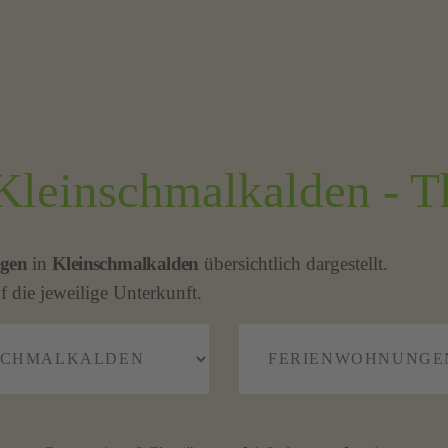
Kleinschmalkalden - T
gen
in
Kleinschmalkalden
übersichtlich dargestellt.
f die jeweilige Unterkunft.