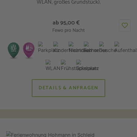
WLAN, großes Grundstück).
ab 95,00 €
Fewo pro Nacht
DETAILS & ANFRAGEN