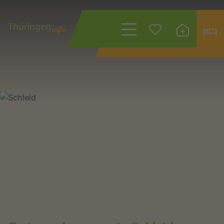
Wonach suchen
Sie?