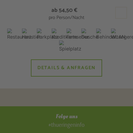
ab 54,50 €
pro Person/Nacht
DETAILS & ANFRAGEN
Folge uns
#thueringeninfo