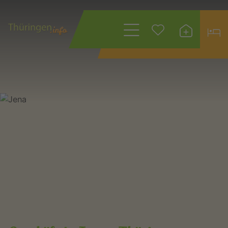
Wonach suchen
Sie?