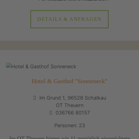
DETAILS & ANFRAGEN
Hotel & Gasthof "Sonneneck"
Im Grund 1, 96528 Schalkau
OT Theuern
036766 80157
Personen: 23
Im OT Theuern bieten wir 11 gemütlich eingerichtete