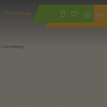
Wonach suchen
Sie?