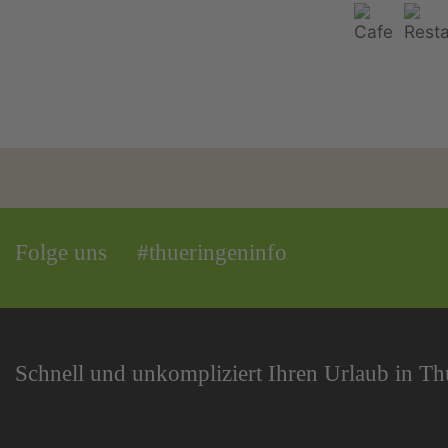
Folge uns
#thueringeninfo
Schnell und unkompliziert Ihren Urlaub in T