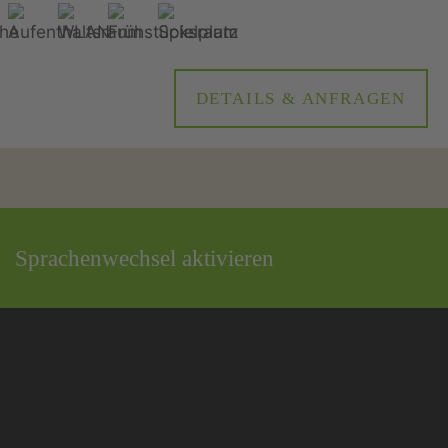
DETAILS & ANFRAGEN
Sprachenwechsel aktivieren