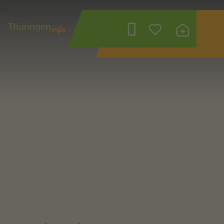
Wonach suchen
Sie?