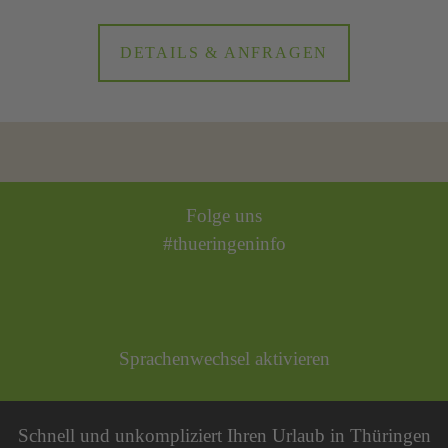
DETAILS & ANFRAGEN
Folge uns
#thueringeninfo
Sprachenwechsel aktivieren
Schnell und unkompliziert Ihren Urlaub in Thüringen