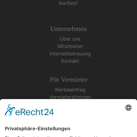
buchen!
Unternehmen
Über uns
Mitarbeiter
Internetbetreuung
Kontakt
Für Vermieter
Werbeeintrag
Vermieterstimmen
Erfolgreich Vermieten
Service & Tipps
Urlaubsservice