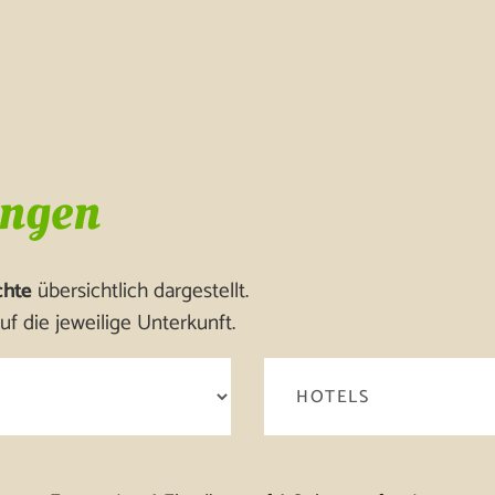
ingen
chte
übersichtlich dargestellt.
uf die jeweilige Unterkunft.