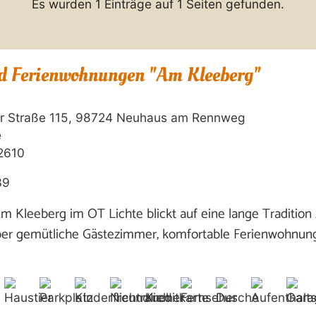
Es wurden 1 Einträge auf 1 Seiten gefunden.
nd Ferienwohnungen "Am Kleeberg"
er Straße 115, 98724 Neuhaus am Rennweg
e
2610
39
m Kleeberg im OT Lichte blickt auf eine lange Tradition 
er gemütliche Gästezimmer, komfortable Ferienwohnung