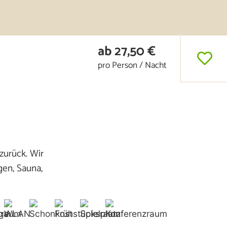
ab 27,50 €
pro Person / Nacht
zurück. Wir
en, Sauna,