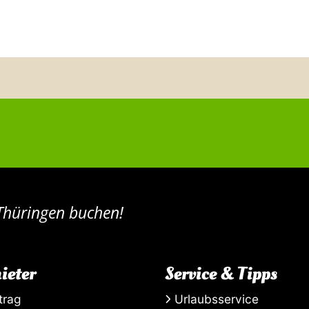
 Thüringen buchen!
ieter
Service & Tipps
trag
Urlaubsservice