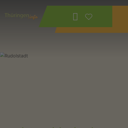
Wonach suchen
Sie?