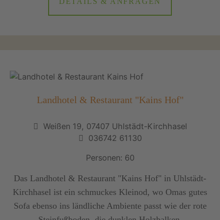
DETAILS & ANFRAGEN
Landhotel & Restaurant "Kains Hof"
Weißen 19, 07407 Uhlstädt-Kirchhasel
036742 61130
Personen: 60
Das Landhotel & Restaurant "Kains Hof" in Uhlstädt-
Kirchhasel ist ein schmuckes Kleinod, wo Omas gutes
Sofa ebenso ins ländliche Ambiente passt wie der rote
Steinfußboden, die dunklen Holzbalken,