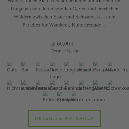
Waldes finden Sie das Panoramahotel am Marienturm.
Umgeben von den reizvollen Gärten und herrlichen
Wäldern zwischen Saale und Schwarza ist es ein
Paradies für Wanderer, Kulturfreunde ...
ab 60,00 €
Person / Nacht
DETAILS & ANFRAGEN