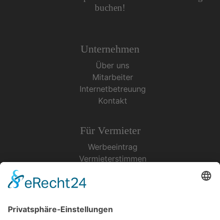
buchen!
Unternehmen
Über uns
Mitarbeiter
Internetbetreuung
Kontakt
Für Vermieter
Werbeeintrag
Vermieterstimmen
Erfolgreich Vermieten
Service & Tipps
Urlaubsservice