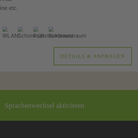
ne etc.
DETAILS & ANFRAGEN
Sprachenwechsel aktivieren