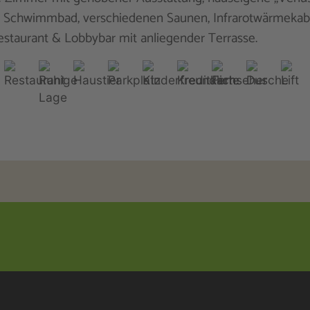
 Schwimmbad, verschiedenen Saunen, Infrarotwärmekabi
estaurant & Lobbybar mit anliegender Terrasse.