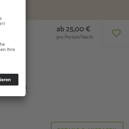
ab 25,00 €
pro Person/Nacht
ewo genutzt