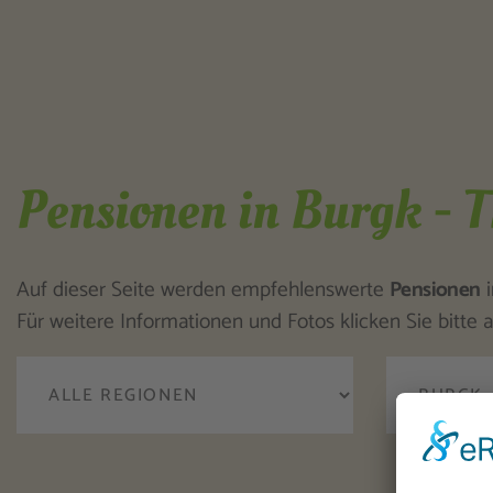
Pensionen in Burgk - 
Auf dieser Seite werden empfehlenswerte
Pensionen
Für weitere Informationen und Fotos klicken Sie bitte a