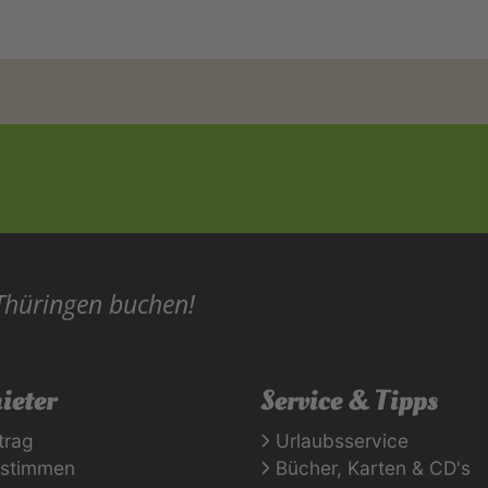
 Thüringen buchen!
ieter
Service & Tipps
trag
Urlaubsservice
rstimmen
Bücher, Karten & CD's