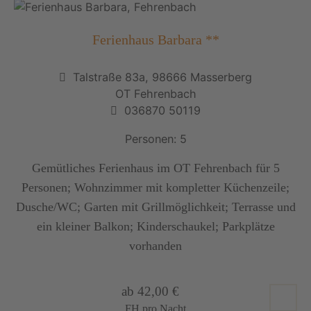
Ferienhaus Barbara **
Talstraße 83a, 98666 Masserberg
OT Fehrenbach
036870 50119
Personen: 5
Gemütliches Ferienhaus im OT Fehrenbach für 5
Personen; Wohnzimmer mit kompletter Küchenzeile;
Dusche/WC; Garten mit Grillmöglichkeit; Terrasse und
ein kleiner Balkon; Kinderschaukel; Parkplätze
vorhanden
ab 42,00 €
FH pro Nacht