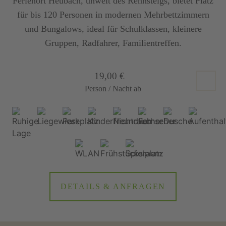
Ferienort Heubach, unweit des Rennsteigs, bietet Platz
für bis 120 Personen in modernen Mehrbettzimmern
und Bungalows, ideal für Schulklassen, kleinere
Gruppen, Radfahrer, Familientreffen.
19,00 €
Person / Nacht ab
DETAILS & ANFRAGEN