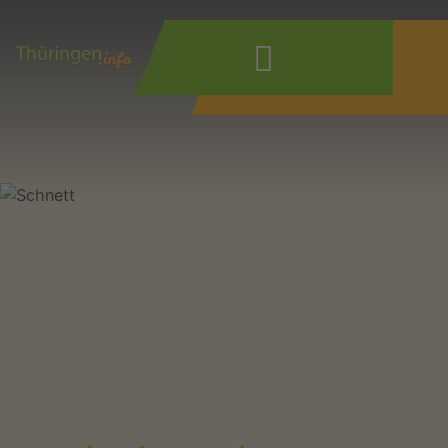
Wonach suchen
Sie?