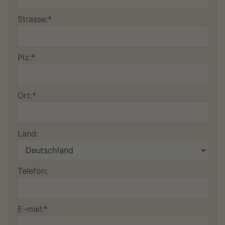
Strasse:*
Plz:*
Ort:*
Land:
Telefon:
E-mail:*