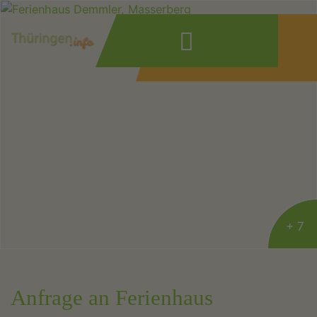
Wonach suchen
Sie?
+ 7
Anfrage an Ferienhaus