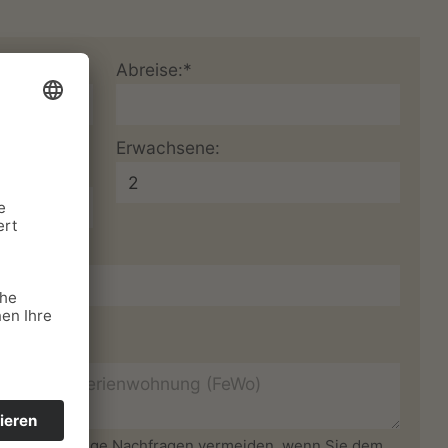
Abreise:*
mmer,
Erwachsene:
 können unnötige Nachfragen vermeiden, wenn Sie dem