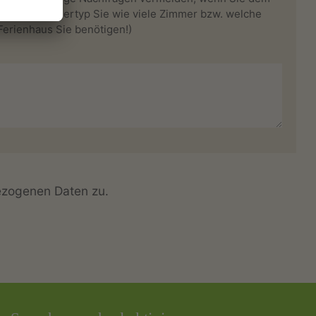
welchem Zimmertyp Sie wie viele Zimmer bzw. welche
erienhaus Sie benötigen!)
ezogenen Daten zu.