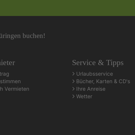
hüringen buchen!
ieter
Service & Tipps
trag
Urlaubsservice
rstimmen
Bücher, Karten & CD's
ch Vermieten
Ihre Anreise
Wetter