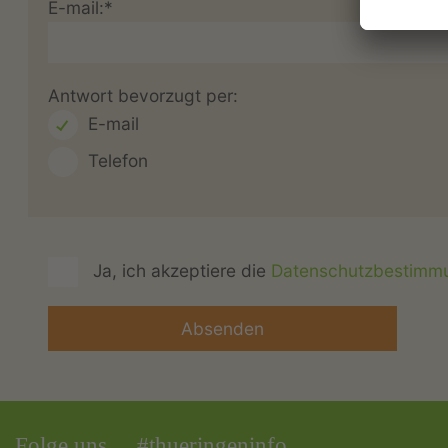
E-mail:*
Antwort bevorzugt per:
E-mail
Telefon
Ja, ich akzeptiere die
Datenschutzbestimm
Folge uns
#thueringeninfo