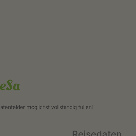
ieSa
tenfelder möglichst vollständig füllen!
Reisedaten