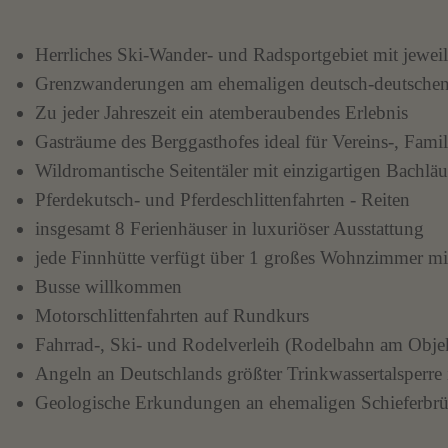
Herrliches Ski-Wander- und Radsportgebiet mit jewei
Grenzwanderungen am ehemaligen deutsch-deutschen G
Zu jeder Jahreszeit ein atemberaubendes Erlebnis
Gasträume des Berggasthofes ideal für Vereins-, Famil
Wildromantische Seitentäler mit einzigartigen Bachlä
Pferdekutsch- und Pferdeschlittenfahrten - Reiten
insgesamt 8 Ferienhäuser in luxuriöser Ausstattung
jede Finnhütte verfügt über 1 großes Wohnzimmer mi
Busse willkommen
Motorschlittenfahrten auf Rundkurs
Fahrrad-, Ski- und Rodelverleih (Rodelbahn am Obje
Angeln an Deutschlands größter Trinkwassertalsperre i
Geologische Erkundungen an ehemaligen Schieferbrüc