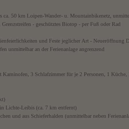
ls ca. 50 km Loipen-Wander- u. Mountainbikenetz, unmitt
renzstreifen - geschütztes Biotop - per Fuß oder Rad
ienfeierlichkeiten und Feste jeglicher Art - Neueröffnung 
ufen unmittelbar an der Ferienanlage angrenzend
t Kaminofen, 3 Schlafzimmer für je 2 Personen, 1 Küche,
kt)
n Lichte-Leibis (ca. 7 km entfernt)
hen und aus Schieferhalden (unmittelbar neben Ferienanl