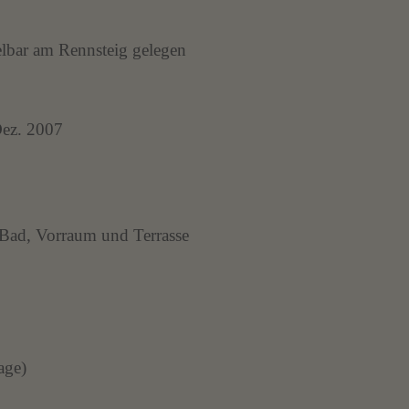
elbar am Rennsteig gelegen
Dez. 2007
 Bad, Vorraum und Terrasse
age)