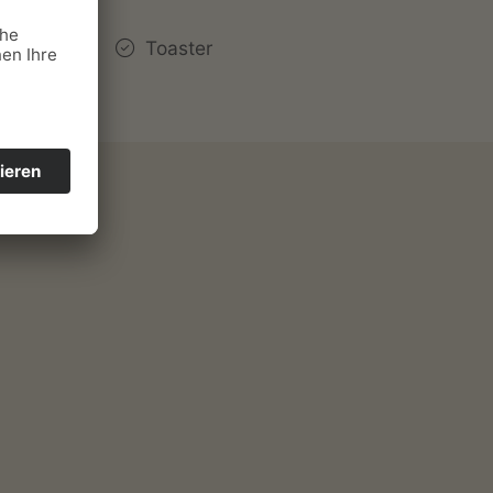
Toaster