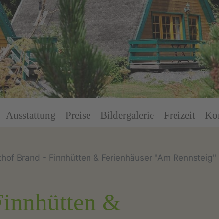
Ausstattung
Preise
Bildergalerie
Freizeit
Ko
hof Brand - Finnhütten & Ferienhäuser "Am Rennsteig"
Finnhütten &