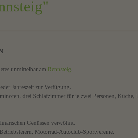
nnsteig"
NN
ietes unmittelbar am
Rennsteig
.
jeder Jahreszeit zur Verfügung.
inofen, drei Schlafzimmer für je zwei Personen, Küche, 
linarischen Genüssen verwöhnt.
-Betriebsfeiern, Motorrad-Autoclub-Sportvereine.