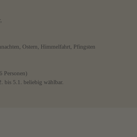
,
nachten, Ostern, Himmelfahrt, Pfingsten
6 Personen)
bis 5.1. beliebig wählbar.