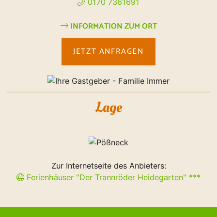
0170 7361691
INFORMATION ZUM ORT
JETZT ANFRAGEN
Lage
Zur Internetseite des Anbieters:
Ferienhäuser "Der Trannröder Heidegarten" ***