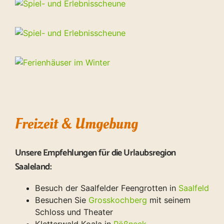
Freizeit & Umgebung
Unsere Empfehlungen für die Urlaubsregion
Saaleland:
Besuch der Saalfelder Feengrotten in
Saalfeld
Besuchen Sie
Grosskochberg
mit seinem
Schloss und Theater
Kletterwald Koala in
Pößneck