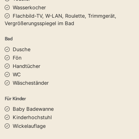
Wasserkocher
Flachbild-TV, W-LAN, Roulette, Trimmgerät,
Vergrößerungsspiegel im Bad
Bad
Dusche
Fön
Handtücher
WC
Wäscheständer
Für Kinder
Baby Badewanne
Kinderhochstuhl
Wickelauflage