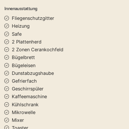
Innenausstattung
Fliegenschutzgitter
Heizung
Safe
2 Plattenherd
2 Zonen Cerankochfeld
Bügelbrett
Bügeleisen
Dunstabzugshaube
Gefrierfach
Geschirrspüler
Kaffeemaschine
Kühlschrank
Mikrowelle
Mixer
Toaster