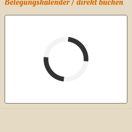
Belegungskalender / direkt buchen
verfügbar (Anreise)
Abreise
verfügbar
belegt