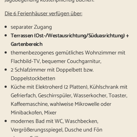
Jagdbegehung kostenpflichtig buchen.
Die 6 Ferienhäuser verfügen über:
separater Zugang
Terrassen (Ost-/Westausrichtung/Süduasrichtung) +
Gartenbereich
themenbezogenes gemütliches Wohnzimmer mit
Flachbild-TV, bequemer Couchgarnitur,
2 Schlafzimmer mit Doppelbett bzw.
Doppelstockbetten
Küche mit Elektroherd (2 Platten), Kühlschrank mit
Gefrierfach, Geschirrspüler, Wasserkocher, Toaster,
Kaffeemaschine, wahlweise Mikrowelle oder
Minibackofen, Mixer
modernes Bad mit WC, Waschbecken,
Vergrößerungsspiegel, Dusche und Fön