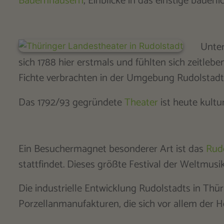
Bauernhäusern
, Einblicke in das einstige bäuerl
Unter
sich 1788 hier erstmals und fühlten sich zeitle
Fichte verbrachten in der Umgebung Rudolstadt
Das 1792/93 gegründete
Theater
ist heute kultu
Ein Besuchermagnet besonderer Art ist das
Rudo
stattfindet. Dieses größte Festival der Weltmusi
Die industrielle Entwicklung Rudolstadts in Th
Porzellanmanufakturen, die sich vor allem der H