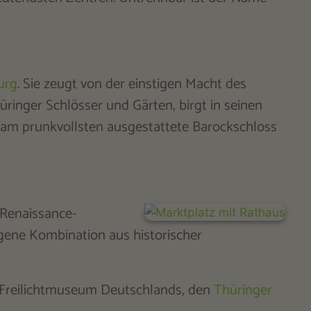
urg
. Sie zeugt von der einstigen Macht des
üringer Schlösser und Gärten, birgt in seinen
s am prunkvollsten ausgestattete Barockschloss
 Renaissance-
ngene Kombination aus historischer
n Freilichtmuseum Deutschlands, den
Thüringer