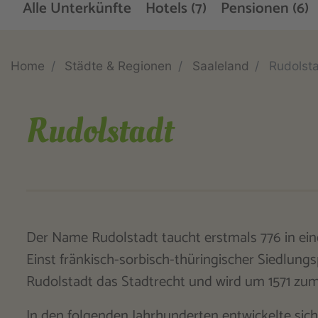
Alle Unterkünfte
Hotels (7)
Pensionen (6)
Home
Städte & Regionen
Saaleland
Rudolst
Rudolstadt
Der Name Rudolstadt taucht erstmals 776 in ein
Einst fränkisch-sorbisch-thüringischer Siedlungs
Rudolstadt das Stadtrecht und wird um 1571 zum
In den folgenden Jahrhunderten entwickelte sic