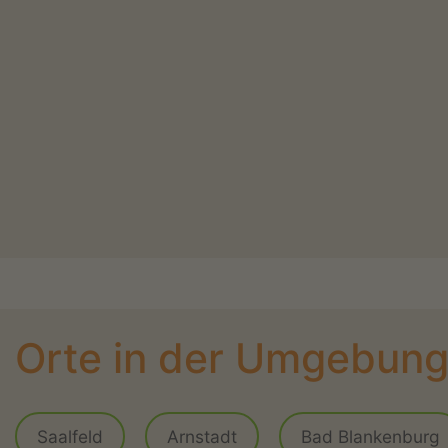
Orte in der Umgebun
Saalfeld
Arnstadt
Bad Blankenburg