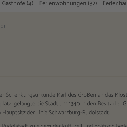
Gasthöfe (4)
Ferienwohnungen (32)
Ferienhäu
adt
er Schenkungsurkunde Karl des Großen an das Kloste
platz, gelangte die Stadt um 1340 in den Besitz der G
 Hauptsitz der Linie Schwarzburg-Rudolstadt.
h Rudolstadt zu einem der kulturell und politisch be