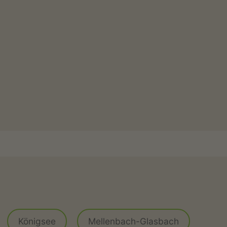
Königsee
Mellenbach-Glasbach