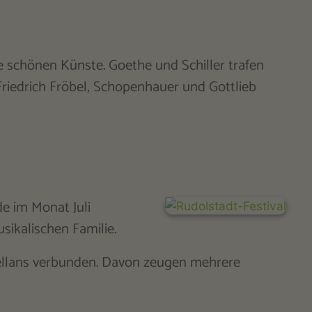
e schönen Künste. Goethe und Schiller trafen
Friedrich Fröbel, Schopenhauer und Gottlieb
e im Monat Juli
sikalischen Familie.
rzellans verbunden. Davon zeugen mehrere