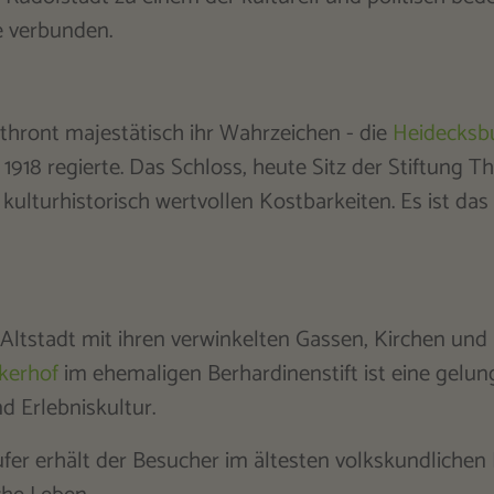
e verbunden.
thront majestätisch ihr Wahrzeichen - die
Heidecksb
18 regierte. Das Schloss, heute Sitz der Stiftung Th
kulturhistorisch wertvollen Kostbarkeiten. Es ist da
 Altstadt mit ihren verwinkelten Gassen, Kirchen und
kerhof
im ehemaligen Berhardinenstift ist eine gelu
 Erlebniskultur.
er erhält der Besucher im ältesten volkskundliche