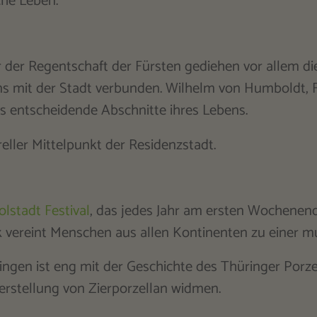
iche Leben.
 der Regentschaft der Fürsten gediehen vor allem di
bens mit der Stadt verbunden. Wilhelm von Humboldt, 
s entscheidende Abschnitte ihres Lebens.
reller Mittelpunkt der Residenzstadt.
lstadt Festival
, das jedes Jahr am ersten Wochenend
k vereint Menschen aus allen Kontinenten zu einer mu
üringen ist eng mit der Geschichte des Thüringer Po
erstellung von Zierporzellan widmen.