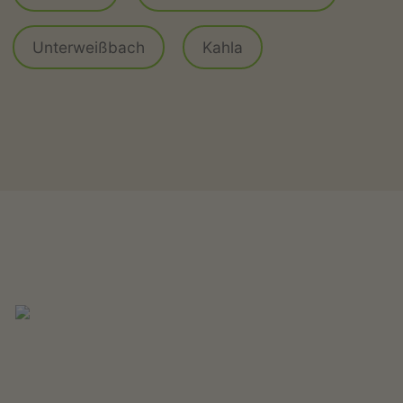
Unterweißbach
Kahla