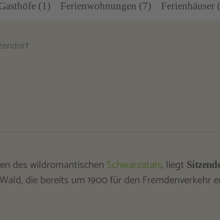
Gasthöfe (1)
Ferienwohnungen (7)
Ferienhäuser 
zendorf
ten des wildromantischen
Schwarzatals
, liegt
Sitzend
ald, die bereits um 1900 für den Fremdenverkehr e