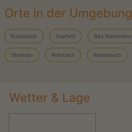
Orte in der Umgebun
Rudolstadt
Saalfeld
Bad Blankenbu
Oberhain
Rohrbach
Rottenbach
Wetter & Lage