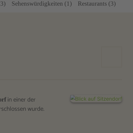
(3)
Sehenswürdigkeiten (1)
Restaurants (3)
in einer der
orf
rschlossen wurde.