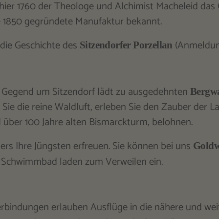
ier 1760 der Theologe und Alchimist Macheleid das
ie 1850 gegründete Manufaktur bekannt.
 die Geschichte des
(Anmeldung
Sitzendorfer Porzellan
e Gegend um Sitzendorf lädt zu ausgedehnten
Bergw
ie die reine Waldluft, erleben Sie den Zauber der La
d über 100 Jahre alten Bismarckturm, belohnen.
ders Ihre Jüngsten erfreuen. Sie können bei uns
Goldwa
 Schwimmbad laden zum Verweilen ein.
rbindungen erlauben Ausflüge in die nähere und we