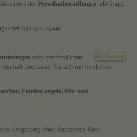
 Geheimnis der
unabhängig
Porzellanherstellung
 unter 036730 22344).
oder beschaulichen
anderungen
ndschaft und lassen Sie sich mit herrlichen
schen, Forellen angeln, Pilz- und
itere Umgebung ohne Autostress. Gute