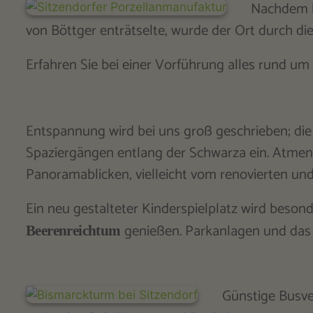
Nachdem h
von Böttger enträtselte, wurde der Ort durch d
Erfahren Sie bei einer Vorführung alles rund um
Entspannung wird bei uns groß geschrieben; di
Spaziergängen entlang der Schwarza ein. Atmen S
Panoramablicken, vielleicht vom renovierten un
Ein neu gestalteter Kinderspielplatz wird beson
genießen. Parkanlagen und das
Beerenreichtum
Günstige Busve