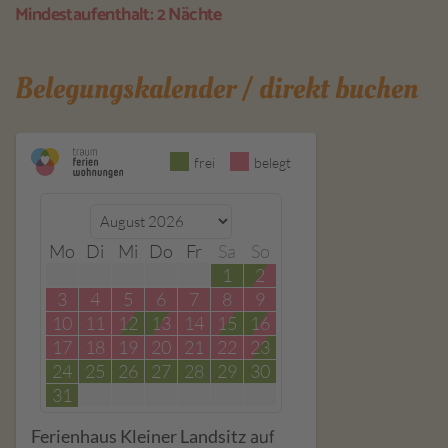
Mindestaufenthalt: 2 Nächte
Belegungskalender / direkt buchen
frei
belegt
Mo
Di
Mi
Do
Fr
Sa
So
1
2
3
4
5
6
7
8
9
10
11
12
13
14
15
16
17
18
19
20
21
22
23
24
25
26
27
28
29
30
31
auf
Ferienhaus Kleiner Landsitz