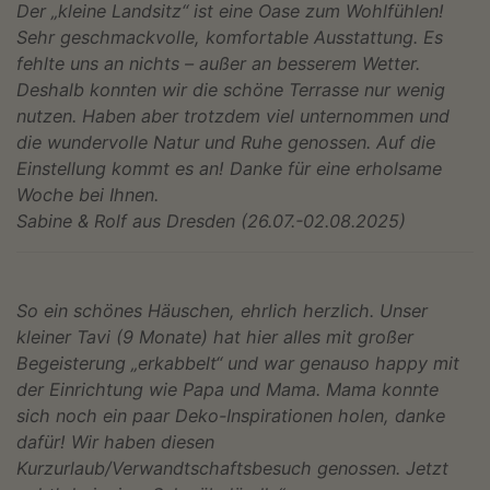
Der „kleine Landsitz“ ist eine Oase zum Wohlfühlen!
Sehr geschmackvolle, komfortable Ausstattung. Es
fehlte uns an nichts – außer an besserem Wetter.
Deshalb konnten wir die schöne Terrasse nur wenig
nutzen. Haben aber trotzdem viel unternommen und
die wundervolle Natur und Ruhe genossen. Auf die
Einstellung kommt es an! Danke für eine erholsame
Woche bei Ihnen.
Sabine & Rolf aus Dresden (26.07.-02.08.2025)
So ein schönes Häuschen, ehrlich herzlich. Unser
kleiner Tavi (9 Monate) hat hier alles mit großer
Begeisterung „erkabbelt“ und war genauso happy mit
der Einrichtung wie Papa und Mama. Mama konnte
sich noch ein paar Deko-Inspirationen holen, danke
dafür! Wir haben diesen
Kurzurlaub/Verwandtschaftsbesuch genossen. Jetzt