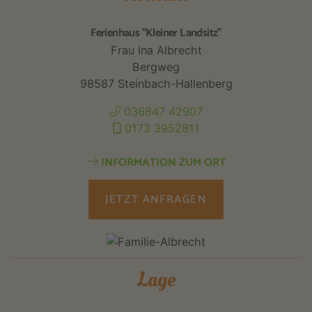
Ferienhaus "Kleiner Landsitz"
Frau Ina Albrecht
Bergweg
98587 Steinbach-Hallenberg
036847 42907
0173 3952811
INFORMATION ZUM ORT
JETZT ANFRAGEN
Lage