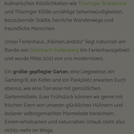
kulinarischen Köstlichkeiten wie
Thüringer Bratwürste
und Thüringer Klöße unzählige Sehenswürdigkeiten,
bezaubernde Städte, herrliche Wanderwege und
freundliche Menschen.
Unser Ferienhaus „KleinerLandsitz“ liegt naturnah am
Rande von
Steinbach-Hallenberg
(im Ferienhausgebiet)
und wurde Mitte 2021 von uns modernisiert.
Ein
großer gepflegter Garten
, eine Liegewiese, ein
Gartengrill, ein Keller und ein Parkplatz erwarten Euch
ebenso, wie eine Terrasse mit gemütlichen
Gartenmöbeln. Euer Frühstück können wir gerne mit
frischen Eiern von unseren glücklichen Hühnern und
leckerer selbstgemachter Marmelade bereichern.
Einem erholsamen und naturnahen Urlaub steht also
nichts mehr im Wege.