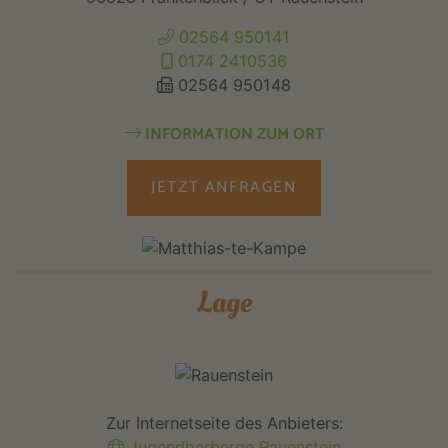
02564 950141
0174 2410536
02564 950148
INFORMATION ZUM ORT
JETZT ANFRAGEN
Lage
Zur Internetseite des Anbieters:
Jugendherberge Rauenstein