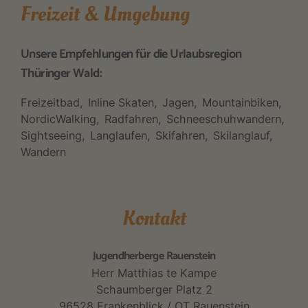
Freizeit & Umgebung
Unsere Empfehlungen für die Urlaubsregion
Thüringer Wald:
Freizeitbad
Inline Skaten
Jagen
Mountainbiken
NordicWalking
Radfahren
Schneeschuhwandern
Sightseeing
Langlaufen
Skifahren
Skilanglauf
Wandern
Kontakt
Jugendherberge Rauenstein
Herr Matthias te Kampe
Schaumberger Platz 2
96528 Frankenblick / OT Rauenstein