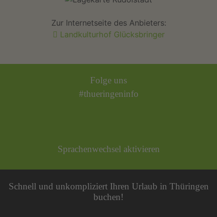
Zur Internetseite des Anbieters:
Landkulturhof Glücksbringer
Folge uns
#thueringeninfo
Sprachenwechsel aktivieren
Schnell und unkompliziert Ihren Urlaub in Thüringen
buchen!