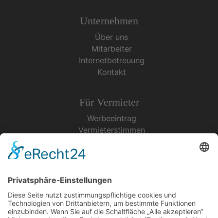
Unternehmen
Über uns
Mitarbeiter
Internetbetreuung
Kontakt
Für Vermieter
Werbeeintrag
Vermieterstimmen
Erfolgreich Vermieten
Service & Tipps
Urlaubsservice
Bücher, Karten & CD's
Ihre Anreise