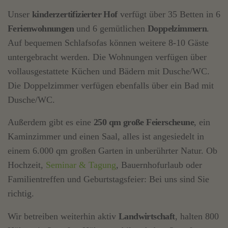
Unser
kinderzertifizierter Hof
verfügt über 35 Betten in 6
Ferienwohnungen
und 6 gemütlichen
Doppelzimmern
.
Auf bequemen Schlafsofas können weitere 8-10 Gäste
untergebracht werden. Die Wohnungen verfügen über
vollausgestattete Küchen und Bädern mit Dusche/WC.
Die Doppelzimmer verfügen ebenfalls über ein Bad mit
Dusche/WC.
Außerdem gibt es eine
250 qm große Feierscheune
, ein
Kaminzimmer und einen Saal, alles ist angesiedelt in
einem 6.000 qm großen Garten in unberührter Natur. Ob
Hochzeit,
Seminar & Tagung
, Bauernhofurlaub oder
Familientreffen und Geburtstagsfeier: Bei uns sind Sie
richtig.
Wir betreiben weiterhin aktiv
Landwirtschaft
, halten 800