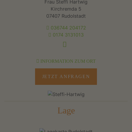
Frau Steffi Hartwig
Kirchremda 5
07407 Rudolstadt
036744 204172
0174 3131013
INFORMATION ZUM ORT
JETZT ANFRAGEN
Lage