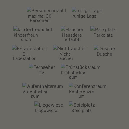
maximal 30
ruhige Lage
Personen
kinderfreun
Haustiere
Parkplatz
dlich
erlaubt
E-
Nicht-
Dusche
Ladestation
raucher
TV
Frühstücksr
aum
Aufenthaltsr
Konferenzra
aum
um
Liegewiese
Spielplatz