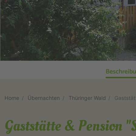
Beschreib
Home
Übernachten
Thüringer Wald
Gaststät
Gaststätte & Pension 