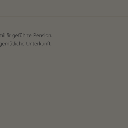
iliär geführte Pension.
 gemütliche Unterkunft.