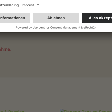
nahme.