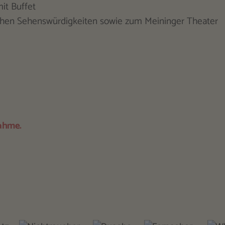
it Buffet
ichen Sehenswürdigkeiten sowie zum Meininger Theater
nahme.