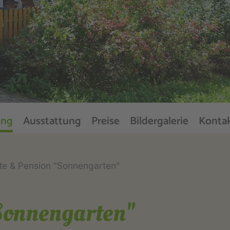
ung
Ausstattung
Preise
Bildergalerie
Konta
te & Pension "Sonnengarten"
"Sonnengarten"