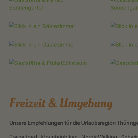
Freizeit & Umgebung
Unsere Empfehlungen für die Urlaubsregion Thüringe
Freizeitbad
Mountainbiken
NordicWalking
Schwi