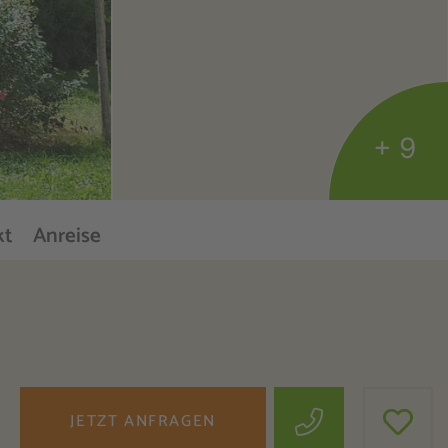
+ 9
kt
Anreise
JETZT ANFRAGEN