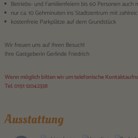
Betriebs- und Familienfeiern bis 60 Personen auch m
nur ca. 10 Gehminuten ins Stadtzentrum mit zahlre
kostenfreie Parkplätze auf dem Grundstück
Wir freuen uns auf Ihren Besuch!
Ihre Gastgeberin Gerlinde Friedrich
Wenn möglich bitten wir um telefonische Kontaktauf
Tel. 0151 12042338
Ausstattung