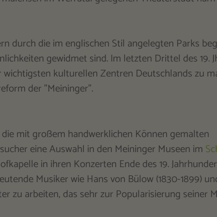
n durch die im englischen Stil angelegten Parks beg
ichkeiten gewidmet sind. Im letzten Drittel des 19. 
r wichtigsten kulturellen Zentren Deutschlands zu m
eform der "Meininger".
nd die mit großem handwerklichen Können gemalten
Besucher eine Auswahl in den Meininger Museen im
Sc
ofkapelle in ihren Konzerten Ende des 19. Jahrhunder
eutende Musiker wie Hans von Bülow (1830-1899) und
 zu arbeiten, das sehr zur Popularisierung seiner M