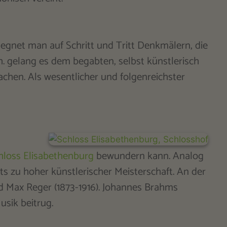
egnet man auf Schritt und Tritt Denkmälern, die
Jh. gelang es dem begabten, selbst künstlerisch
achen. Als wesentlicher und folgenreichster
hloss Elisabethenburg
bewundern kann. Analog
ts zu hoher künstlerischer Meisterschaft. An der
 Max Reger (1873-1916). Johannes Brahms
usik beitrug.