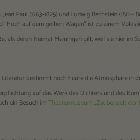
B. Jean Paul (1763-1825) und Ludwig Bechstein (1801-1
d "Hoch auf dem gelben Wagen" ist zu einem Volksli
e, als deren Heimat Meiningen gilt, weil sie hier im
 Literatur bestimmt noch heute die Atmosphäre in de
Verpflichtung auf das Werk des Dichters und des Kom
auch ein Besuch im
Theatermuseum „Zauberwelt der K