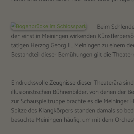
Beim Schlender
den einst in Meiningen wirkenden Künstlerpersönl
tätigen Herzog Georg II., Meiningen zu einem de
Bestandteil dieser Bemühungen gilt die Theaterr
Eindrucksvolle Zeugnisse dieser Theaterära si
illusionistischen Bühnenbilder, von denen der 
zur Schauspieltruppe brachte es die Meininger H
Spitze des Klangkörpers standen damals so bed
besuchte Meiningen häufig, um mit dem Orchester