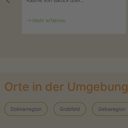
Reinhold Goetz 1915…
Mehr erfahren
Orte in der Umgebun
Dolmarregion
Grabfeld
Gebaregion