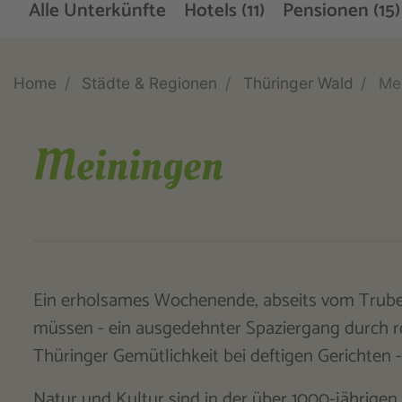
Alle Unterkünfte
Hotels (11)
Pensionen (15)
Home
Städte & Regionen
Thüringer Wald
Me
Meiningen
Ein erholsames Wochenende, abseits vom Trubel 
müssen - ein ausgedehnter Spaziergang durch 
Thüringer Gemütlichkeit bei deftigen Gerichten -
Natur und Kultur sind in der über 1000-jährigen