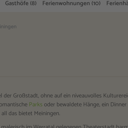
Gasthöfe (8)
Ferienwohnungen (10)
Ferienhä
iningen
der Großstadt, ohne auf ein niveauvolles Kulturerei
romantische
Parks
oder bewaldete Hänge, ein Dinner
 all das bietet Meiningen.
, malerisch im Werratal gelegenen Theaterstadt harm