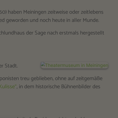
860) haben Meiningen zeitweise oder zeitlebens
ed geworden und noch heute in aller Munde.
 Schlundhaus der Sage nach erstmals hergestellt
r Stadt.
ponisten treu geblieben, ohne auf zeitgemäße
ulisse“
, in dem historische Bühnenbilder des