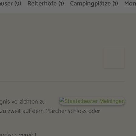
user (9)
Reiterhöfe (1)
Campingplätze (1)
Mon
gnis verzichten zu
 zu zweit auf dem Märchenschloss oder
onisch vereint.