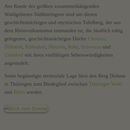
Am Rande des größten zusammenhängenden
Waldgebietes Südthüringens sind um diesen
geschichtsträchtigen und mystischen Tafelberg, der aus
dem Rhönvulkanismus entstanden ist, die ländlich ruhig
gelegenen, geschichtsträchtigen Dörfer
Christes
,
Dillstädt
,
Kühndorf
,
Metzels
,
Rohr
,
Schwarza
und
Utendorf
mit ihren vielfältigen Sehenswürdigkeiten
angesiedelt.
Seine begünstigte territoriale Lage lässt den Berg Dolmar
in Thüringen zum Bindeglied zwischen
Thüringer Wald
und
Rhön
werden.