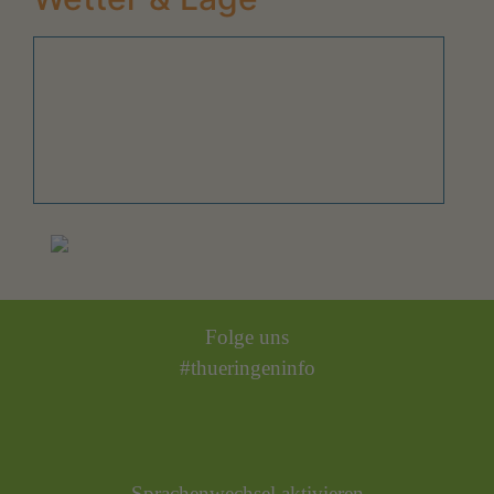
Folge uns
#thueringeninfo
Sprachenwechsel aktivieren