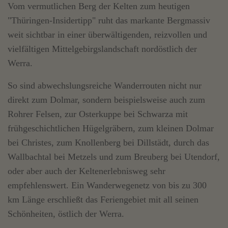
Vom vermutlichen Berg der Kelten zum heutigen
"Thüringen-Insidertipp" ruht das markante Bergmassiv
weit sichtbar in einer überwältigenden, reizvollen und
vielfältigen Mittelgebirgslandschaft nordöstlich der
Werra.
So sind abwechslungsreiche Wanderrouten nicht nur
direkt zum Dolmar, sondern beispielsweise auch zum
Rohrer Felsen, zur Osterkuppe bei Schwarza mit
frühgeschichtlichen Hügelgräbern, zum kleinen Dolmar
bei Christes, zum Knollenberg bei Dillstädt, durch das
Wallbachtal bei Metzels und zum Breuberg bei Utendorf,
oder aber auch der Keltenerlebnisweg sehr
empfehlenswert. Ein Wanderwegenetz von bis zu 300
km Länge erschließt das Feriengebiet mit all seinen
Schönheiten, östlich der Werra.