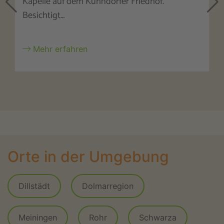
Kapelle auf dem Kühndorfer Friedhof.
Besichtigt…
Mehr erfahren
Orte in der Umgebung
Dillstädt
Dolmarregion
Meiningen
Rohr
Schwarza