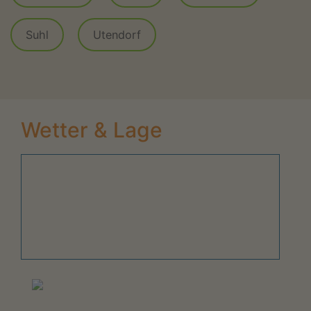
Suhl
Utendorf
Wetter & Lage