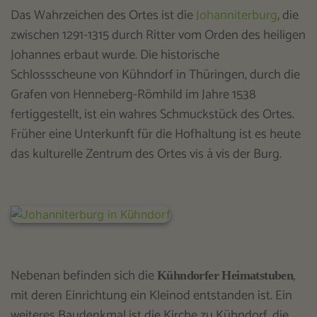
Das Wahrzeichen des Ortes ist die
Johanniterburg
, die
zwischen 1291-1315 durch Ritter vom Orden des heiligen
Johannes erbaut wurde. Die historische
Schlossscheune von Kühndorf in Thüringen, durch die
Grafen von Henneberg-Römhild im Jahre 1538
fertiggestellt, ist ein wahres Schmuckstück des Ortes.
Früher eine Unterkunft für die Hofhaltung ist es heute
das kulturelle Zentrum des Ortes vis á vis der Burg.
Nebenan befinden sich die
,
Kühndorfer Heimatstuben
mit deren Einrichtung ein Kleinod entstanden ist. Ein
weiteres Baudenkmal ist die Kirche zu Kühndorf, die