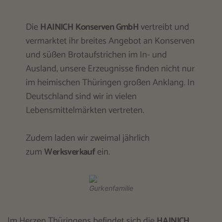
Die
HAINICH Konserven GmbH
vertreibt und
vermarktet ihr breites Angebot an Konserven
und süßen Brotaufstrichen im In- und
Ausland, unsere Erzeugnisse finden nicht nur
im heimischen Thüringen großen Anklang. In
Deutschland sind wir in vielen
Lebensmittelmärkten vertreten.
Zudem laden wir zweimal jährlich
zum
Werksverkauf
ein.
Gurkenfamilie
Im Herzen Thüringens befindet sich die
HAINICH