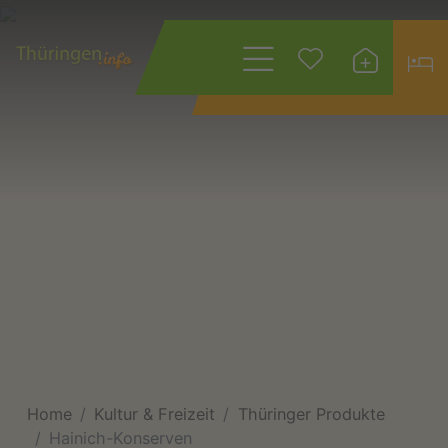
Wonach suchen
Sie?
Home
Kultur & Freizeit
Thüringer Produkte
Hainich-Konserven