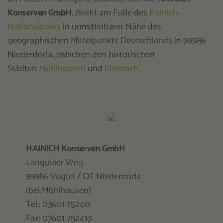
Konserven GmbH
, direkt am Fuße des
Hainich-
Nationalparks
in unmittelbarer Nähe des
geographischen Mittelpunkts Deutschlands in 99986
Niederdorla, zwischen den historischen
Städten
Mühlhausen
und
Eisenach
.
HAINICH Konserven GmbH
Langulaer Weg
99986 Vogtei / OT Niederdorla
(bei Mühlhausen)
Tel.: 03601 75240
Fax: 03601 752413