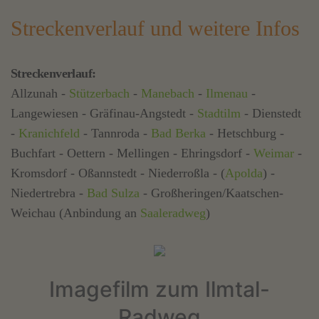
Streckenverlauf und weitere Infos
Streckenverlauf:
Allzunah -
Stützerbach
-
Manebach
-
Ilmenau
-
Langewiesen - Gräfinau-Angstedt -
Stadtilm
- Dienstedt
-
Kranichfeld
- Tannroda -
Bad Berka
- Hetschburg -
Buchfart - Oettern - Mellingen - Ehringsdorf -
Weimar
-
Kromsdorf - Oßannstedt - Niederroßla - (
Apolda
) -
Niedertrebra -
Bad Sulza
- Großheringen/Kaatschen-
Weichau (Anbindung an
Saaleradweg
)
Imagefilm zum Ilmtal-
Radweg