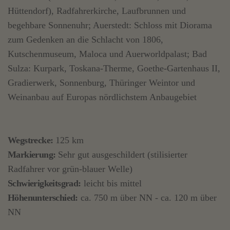
Hüttendorf), Radfahrerkirche, Laufbrunnen und
begehbare Sonnenuhr; Auerstedt: Schloss mit Diorama
zum Gedenken an die Schlacht von 1806,
Kutschenmuseum, Maloca und Auerworldpalast; Bad
Sulza: Kurpark, Toskana-Therme, Goethe-Gartenhaus II,
Gradierwerk, Sonnenburg, Thüringer Weintor und
Weinanbau auf Europas nördlichstem Anbaugebiet
Wegstrecke:
125 km
Markierung:
Sehr gut ausgeschildert (stilisierter
Radfahrer vor grün-blauer Welle)
Schwierigkeitsgrad:
leicht bis mittel
Höhenunterschied:
ca. 750 m über NN - ca. 120 m über
NN