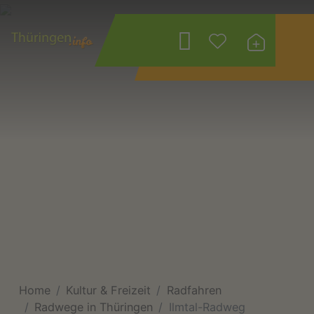
Wonach suchen
Sie?
Home
Kultur & Freizeit
Radfahren
Radwege in Thüringen
Ilmtal-Radweg