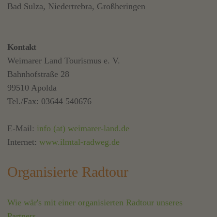
Bad Sulza, Niedertrebra, Großheringen
Kontakt
Weimarer Land Tourismus e. V.
Bahnhofstraße 28
99510 Apolda
Tel./Fax: 03644 540676
E-Mail:
info (at) weimarer-land.de
Internet:
www.ilmtal-radweg.de
Organisierte Radtour
Wie wär's mit einer organisierten Radtour unseres
Partners.