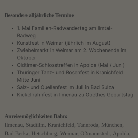
Besondere alljährliche Termine
1. Mai Familien-Radwandertag am Ilmtal-
Radweg
Kunstfest in Weimar (jährlich im August)
Zwiebelmarkt in Weimar am 2. Wochenende im
Oktober
Oldtimer-Schlosstreffen in Apolda (Mai / Juni)
Thüringer Tanz- und Rosenfest in Kranichfeld
Mitte Juni
Salz- und Quellenfest im Juli in Bad Sulza
Kickelhahnfest in Ilmenau zu Goethes Geburtstag
Anreisemöglichkeiten Bahn:
Ilmenau, Stadtilm, Kranichfeld, Tannroda, München,
Bad Berka, Hetschburg, Weimar, Oßmannstedt, Apolda,