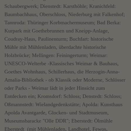
Schaubergwerk; Dienstedt: Karsthöhle; Kranichfeld:
Baumbachhaus, Oberschloss, Niederburg mit Falkenhof;
Tannroda: Thüringer Korbmachermuseum; Bad Berka:
Kurpark mit Goethebrunnen und Kneipp-Anlage,
Coudray-Haus, Paulinenturm; Buchfart: historische
Mühle mit Mühlenladen, überdachte historische
Holzbrücke; Mellingen: Feiningerturm; Weimar:
UNESCO-Welterbe -Klassisches Weimar & Bauhaus,
Goethes Wohnhaus, Schillerhaus, die Herzogin-Anna-
Amalia-Bibliothek - ob Klassik oder Moderne, Schlösser
oder Parks - Weimar lädt in jeder Hinsicht zum
Entdecken ein; Kromsdorf: Schloss; Denstedt: Schloss;
Oßmannstedt: Wielandgedenkstätte; Apolda: Kunsthaus
Apolda Avantgarde, Glocken- und Stadtmuseum,
Museumsbaracke "Olle DDR"; Eberstedt: Ölmühle
Eberstedt (mit Mühlenladen, Landhotel, Fewos,