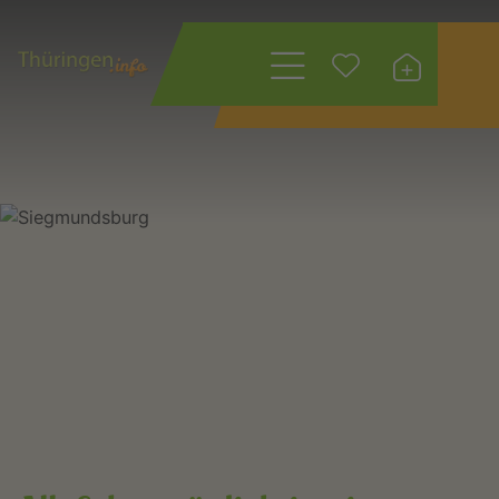
Wonach suchen
Sie?