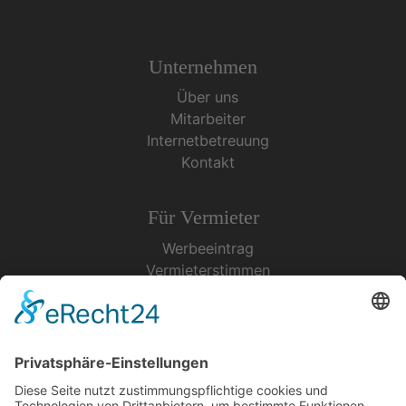
Unternehmen
Über uns
Mitarbeiter
Internetbetreuung
Kontakt
Für Vermieter
Werbeeintrag
Vermieterstimmen
Erfolgreich Vermieten
Service & Tipps
Urlaubsservice
Bücher, Karten & CD's