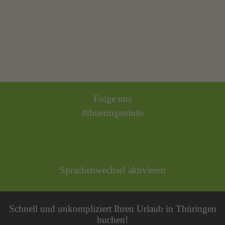
Folge uns
#thueringeninfo
Sprachenwechsel aktivieren
Schnell und unkompliziert Ihren Urlaub in Thüringen
buchen!