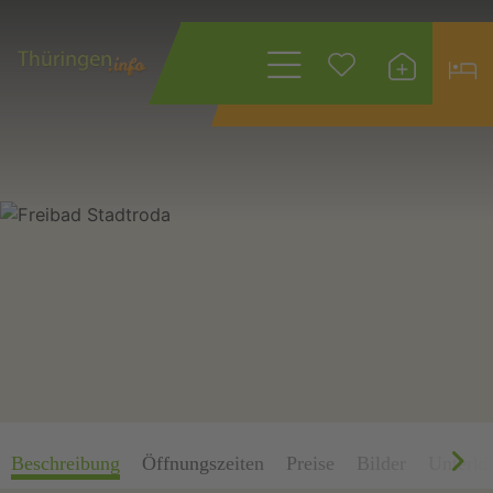
Wonach suchen
Sie?
Beschreibung
Öffnungszeiten
Preise
Bilder
Unterkü