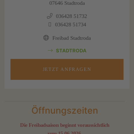
07646 Stadtroda
036428 51732
036428 51734
Freibad Stadtroda
STADTRODA
JETZT ANFRAGEN
Öffnungszeiten
D
ie Freibadsaison beginnt voraussichtlich
zum 15.06.2026.