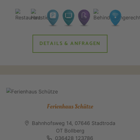
DETAILS & ANFRAGEN
Ferienhaus Schütze
Bahnhofsweg 14, 07646 Stadtroda
OT Bollberg
036428 123786