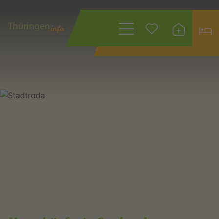
Wonach suchen
Sie?