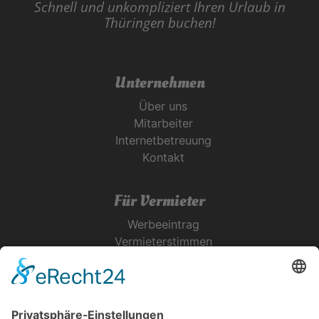
Schnell und unkompliziert Ihren Urlaub in
Thüringen buchen!
Unternehmen
Über uns
Mitarbeiter
Internetbetreuung
Kontakt
Für Vermieter
Werbeeintrag
Vermieterstimmen
Erfolgreich Vermieten
Service & Tipps