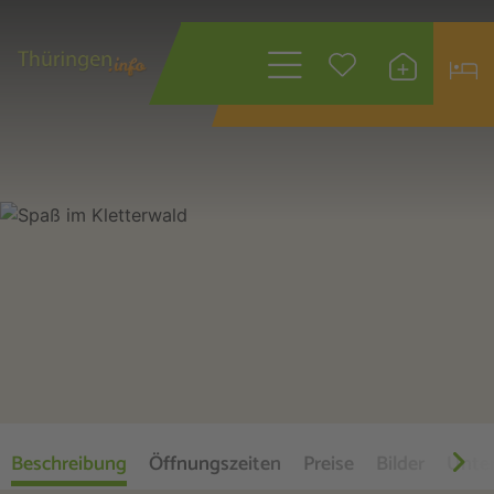
Wonach suchen
Sie?
Beschreibung
Öffnungszeiten
Preise
Bilder
Unte