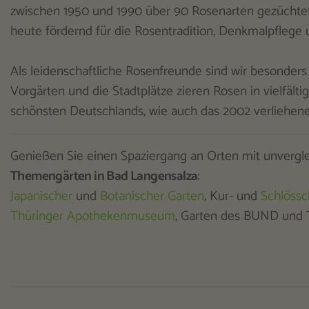
zwischen 1950 und 1990 über 90 Rosenarten gezüchtet 
heute fördernd für die Rosentradition, Denkmalpflege 
Als leidenschaftliche Rosenfreunde sind wir besonder
Vorgärten und die Stadtplätze zieren Rosen in vielfält
schönsten Deutschlands, wie auch das 2002 verliehen
Genießen Sie einen Spaziergang an Orten mit unvergl
Themengärten in Bad Langensalza
:
Japanischer
und
Botanischer Garten
, Kur- und
Schlöss
Thüringer Apothekenmuseum
, Garten des BUND und