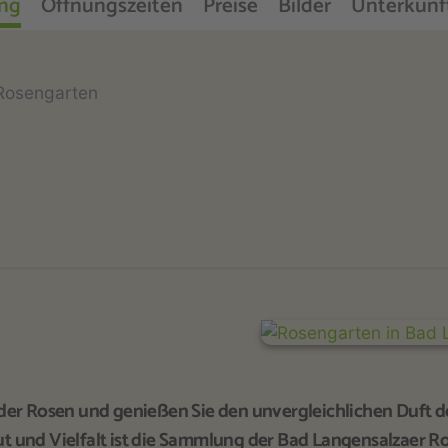
ng
Öffnungszeiten
Preise
Bilder
Unterkünf
Rosengarten
der Rosen und genießen Sie den unvergleichlichen Duft d
 und Vielfalt ist die Sammlung der Bad Langensalzaer R