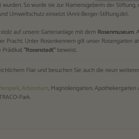
wurden. So wurde sie zur Namensgeberin der Stiftung, d
und Umweltschutz einsetzt (Anni-Berger-Stiftung.de).
s stolz auf unsere Gartenanlage mit dem
Rosenmuseum
. 
iger Pracht. Unter Rosenkennern gilt unser Rosengarten al
e Prädikat
"Rosenstadt"
beweist.
eichlichem Flair und besuchen Sie auch die neun weiter
chenpark
,
Arboretum
, Magnoliengarten, Apothekergarten
 TRACO-Park.