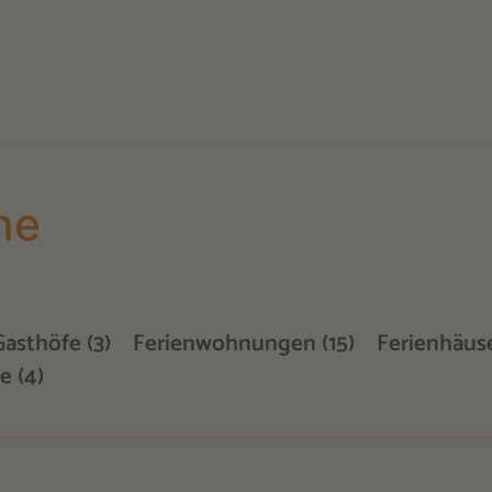
he
Gasthöfe (3)
Ferienwohnungen (15)
Ferienhäuse
e (4)