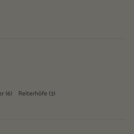
r (6)
Reiterhöfe (3)