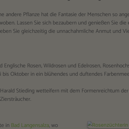
ine andere Pflanze hat die Fantasie der Menschen so ange
woben. Lassen Sie sich bezaubern und genießen Sie die e
ben Sie gleichzeitig die unnachahmliche Anmut und Viel
nd Englische Rosen, Wildrosen und Edelrosen, Rosenho
i bis Oktober in ein blühendes und duftendes Farbenmee
 Harald Stieding wetteifern mit dem Formenreichtum der
Ziersträucher.
te in
Bad Langensalza
, wo