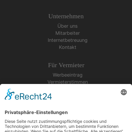
Unternehmen
Über uns
Mitarbeiter
Internetbetreuung
Kontakt
Für Vermieter
Werbeeintrag
Vermieterstimmen
Erfolgreich Vermieten
Service & Tipps
Urlaubsservice
Bücher, Karten & CD's
Ihre Anreise