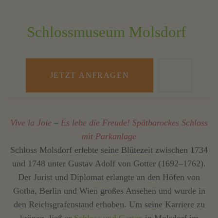
Schlossmuseum Molsdorf
JETZT ANFRAGEN
Vive la Joie – Es lebe die Freude! Spätbarockes Schloss
mit Parkanlage
Schloss Molsdorf erlebte seine Blütezeit zwischen 1734
und 1748 unter Gustav Adolf von Gotter (1692–1762).
Der Jurist und Diplomat erlangte an den Höfen von
Gotha, Berlin und Wien großes Ansehen und wurde in
den Reichsgrafenstand erhoben. Um seine Karriere zu
krönen, ließ er
Schloss und Garten
in Molsdorf im