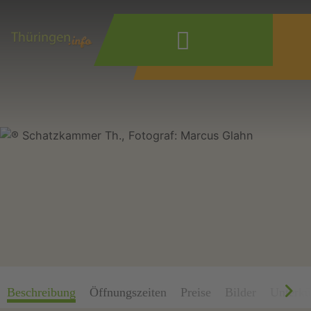
Wonach suchen
Sie?
Beschreibung
Öffnungszeiten
Preise
Bilder
Unterkü