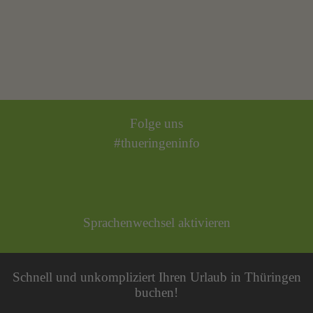
Folge uns
#thueringeninfo
Sprachenwechsel aktivieren
Schnell und unkompliziert Ihren Urlaub in Thüringen
buchen!