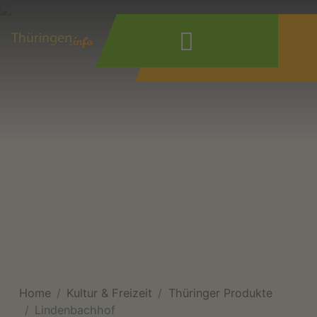
Wonach suchen
Sie?
Home
Kultur & Freizeit
Thüringer Produkte
Lindenbachhof