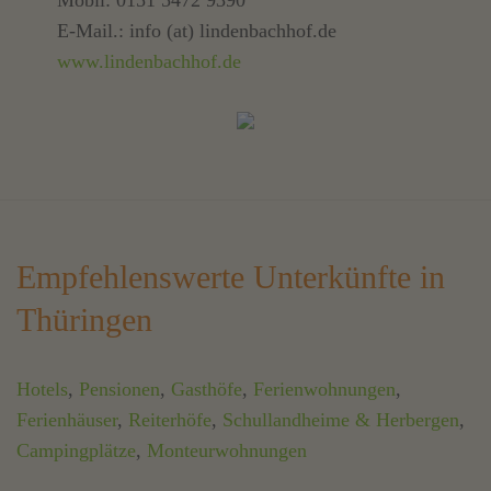
Mobil: 0151 5472 9390
E-Mail.: info (at) lindenbachhof.de
www.lindenbachhof.de
Empfehlenswerte Unterkünfte in
Thüringen
Hotels
,
Pensionen
,
Gasthöfe
,
Ferienwohnungen
,
Ferienhäuser
,
Reiterhöfe
,
Schullandheime & Herbergen
,
Campingplätze
,
Monteurwohnungen