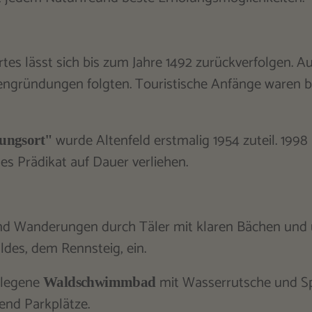
tes lässt sich bis zum Jahre 1492 zurückverfolgen. 
engründungen folgten. Touristische Anfänge waren be
wurde Altenfeld erstmalig 1954 zuteil. 19
lungsort"
ses Prädikat auf Dauer verliehen.
d Wanderungen durch Täler mit klaren Bächen und 
es, dem Rennsteig, ein.
gelegene
mit Wasserrutsche und Sp
Waldschwimmbad
hend Parkplätze.