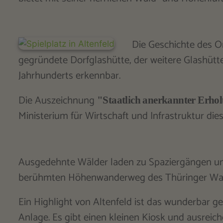
Die Geschichte des Or
gegründete Dorfglashütte, der weitere Glashütt
Jahrhunderts erkennbar.
Die Auszeichnung
"Staatlich anerkannter Erho
Ministerium für Wirtschaft und Infrastruktur die
Ausgedehnte Wälder laden zu Spaziergängen un
berühmten Höhenwanderweg des Thüringer Wald
Ein Highlight von Altenfeld ist das wunderbar 
Anlage. Es gibt einen kleinen Kiosk und ausreic