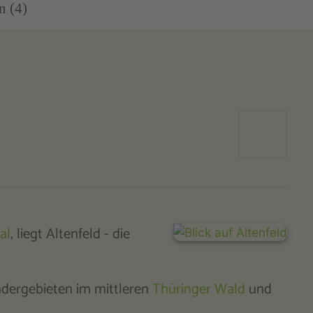
n (4)
al
, liegt Altenfeld - die
dergebieten im mittleren
Thüringer Wald
und