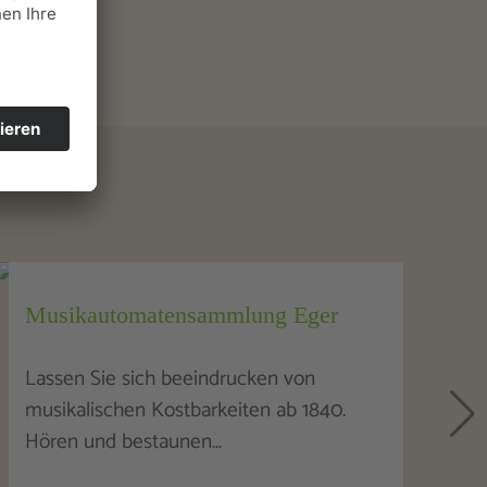
Kleine Galerie
Die „Kleine Galerie“ Altenfeld ist seit
vielen Jahren das Markenzeichen für
Kunst und…