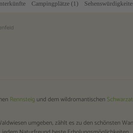
nterkünfte
Campingplätze (1)
Sehenswürdigkeite
enfeld
enen
Rennsteig
und dem wildromantischen
Schwarzat
aldwiesen umgeben, zählt es zu den schönsten Wan
ft jedem Naturfreund beste Erholungsmöglichkeiten.