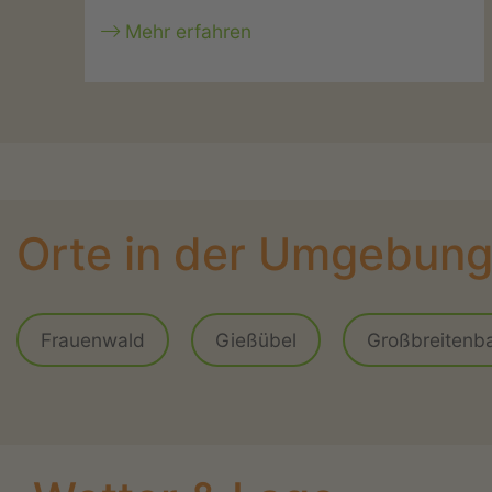
Mehr erfahren
Orte in der Umgebun
Frauenwald
Gießübel
Großbreitenb