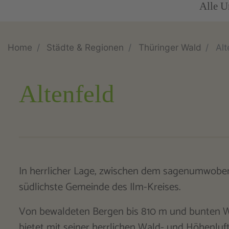
Alle U
Home
Städte & Regionen
Thüringer Wald
Alt
Altenfeld
In herrlicher Lage, zwischen dem sagenumwob
südlichste Gemeinde des Ilm-Kreises.
Von bewaldeten Bergen bis 810 m und bunten W
bietet mit seiner herrlichen Wald- und Höhenlu