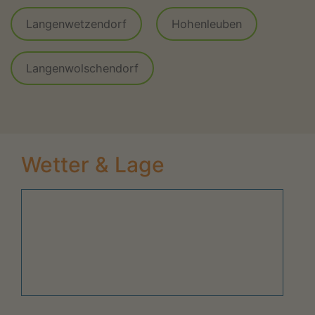
Langenwetzendorf
Hohenleuben
Langenwolschendorf
Wetter & Lage