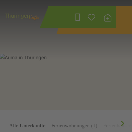
Wonach suchen
Sie?
Alle Unterkünfte
Ferienwohnungen (1)
Ferienhäuser 