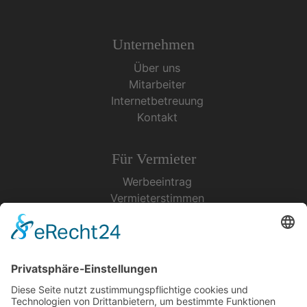
Unternehmen
Über uns
Mitarbeiter
Internetbetreuung
Kontakt
Für Vermieter
Werbeeintrag
Vermieterstimmen
Erfolgreich Vermieten
Service & Tipps
Urlaubsservice
Bücher, Karten & CD's