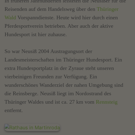
In früheren Jahrhunderten leisteten die Neusißer für die
Reisenden auf dem Handelsweg über den
Thüringer
Wald
Vorspanndienste. Heute wird hier durch einen
Pferdesportverein betrieben. Aber auch der aktive
Hundesport ist hier zuhause.
So war Neusiß 2004 Austragungsort der
Landesmeisterschaften im Thüringer Hundesport. Ein
extra Hundesportplatz in der Zyraue steht unseren
vierbeinigen Freunden zur Verfügung. Ein
wunderschönes Wanderziel der nahen Umgebung sind
die Reinsberge. Neusiß liegt im Nordostrand des
Thüringer Waldes und ist ca. 27 km vom
Rennsteig
entfernt.