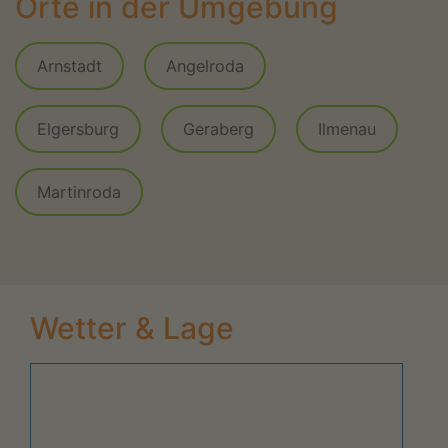
Orte in der Umgebung
Arnstadt
Angelroda
Elgersburg
Geraberg
Ilmenau
Martinroda
Wetter & Lage