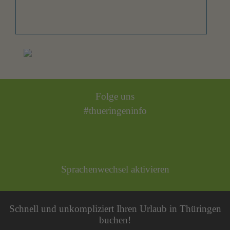
Folge uns
#thueringeninfo
Sprachenwechsel aktivieren
Schnell und unkompliziert Ihren Urlaub in Thüringen
buchen!