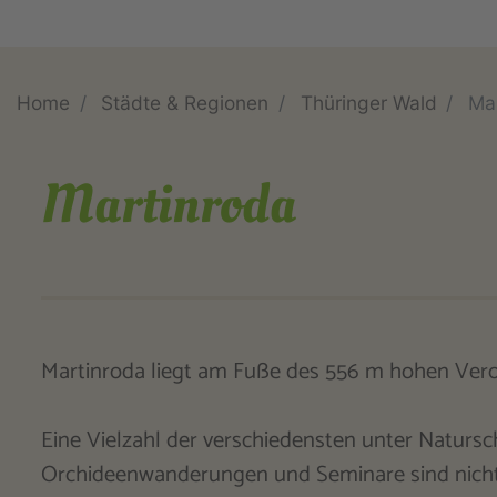
Home
Städte & Regionen
Thüringer Wald
Ma
Martinroda
Martinroda liegt am Fuße des 556 m hohen Veron
Eine Vielzahl der verschiedensten unter Naturs
Orchideenwanderungen und Seminare sind nicht n