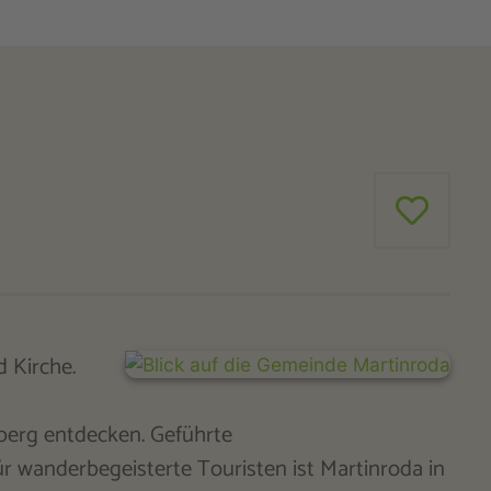
 Kirche.
berg entdecken. Geführte
r wanderbegeisterte Touristen ist Martinroda in