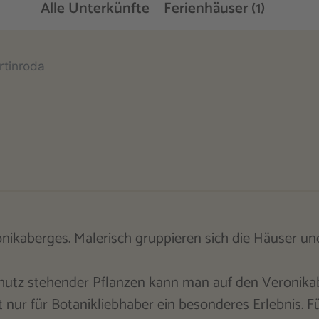
Alle Unterkünfte
Ferienhäuser (1)
rtinroda
ikaberges. Malerisch gruppieren sich die Häuser und
chutz stehender Pflanzen kann man auf den Veronika
ur für Botanikliebhaber ein besonderes Erlebnis. Fü