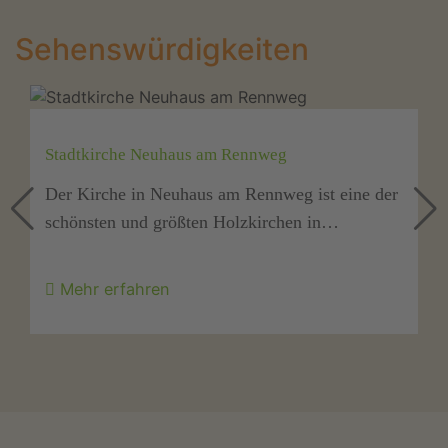
Sehenswürdigkeiten
Reiterhof Kirchner
eine der
Der Reiterhof Kirchner liegt mitten im Her
…
des Thüringer Waldes. Hier leben über ein
Mehr erfahren