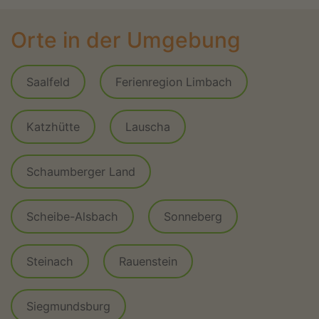
Orte in der Umgebung
Saalfeld
Ferienregion Limbach
Katzhütte
Lauscha
Schaumberger Land
Scheibe-Alsbach
Sonneberg
Steinach
Rauenstein
Siegmundsburg