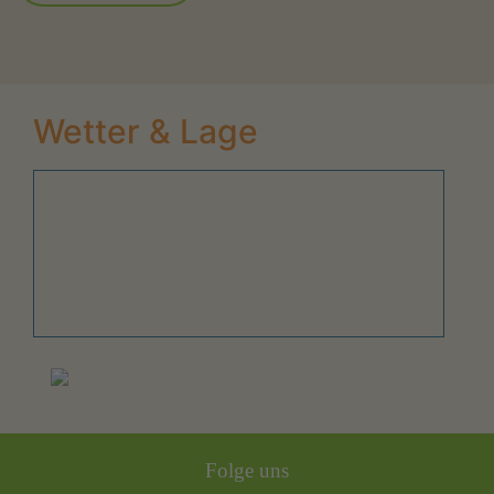
Wetter & Lage
Folge uns