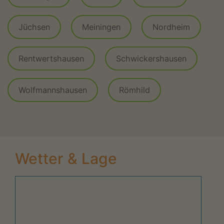
Jüchsen
Meiningen
Nordheim
Rentwertshausen
Schwickershausen
Wolfmannshausen
Römhild
Wetter & Lage