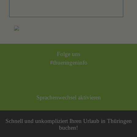
Folge uns
#thueringeninfo
Sprachenwechsel aktivieren
Schnell und unkompliziert Ihren Urlaub in Thüringen
buchen!