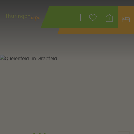
Wonach suchen
Sie?