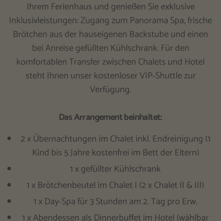
Ihrem Ferienhaus und genießen Sie exklusive
Inklusivleistungen: Zugang zum Panorama Spa, frische
Brötchen aus der hauseigenen Backstube und einen
bei Anreise gefüllten Kühlschrank. Für den
komfortablen Transfer zwischen Chalets und Hotel
steht Ihnen unser kostenloser VIP‑Shuttle zur
Verfügung.
Das Arrangement beinhaltet:
2 x Übernachtungen im Chalet inkl. Endreinigung (1
Kind bis 5 Jahre kostenfrei im Bett der Eltern)
1 x gefüllter Kühlschrank
1 x Brötchenbeutel im Chalet I (2 x Chalet II & III)
1 x Day-Spa für 3 Stunden am 2. Tag pro Erw.
1 x Abendessen als Dinnerbuffet im Hotel (wählbar