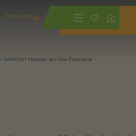
Wonach suchen
Sie?