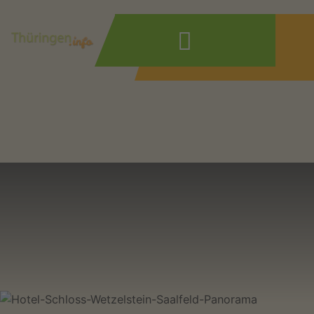
Hotel "Schloss Wetzelstein"
Wonach suchen
Sie?