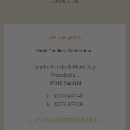
200,00 EUR
Ihr Gastgeber
Hotel "Schloss Wetzelstein"
Familie Kerstin & Mario Zapf
Wetzelstein 1
07318 Saalfeld
03671 457149
03671 457160
ZUM ANBIETEREINTRAG