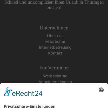
Schnell und unkompliziert Ihren Urlaub in Thüringen
buchen!
Unternehmen
Über uns
Mitarbeiter
Internetbetreuung
Kontakt
Für Vermieter
Werbeeintrag
Vermieterstimmen
Erfolgreich Vermieten
Service & Tipps