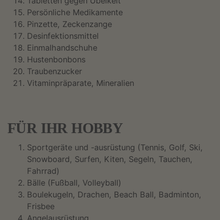
Tabletten gegen Übelkeit
Persönliche Medikamente
Pinzette, Zeckenzange
Desinfektionsmittel
Einmalhandschuhe
Hustenbonbons
Traubenzucker
Vitaminpräparate, Mineralien
FÜR IHR HOBBY
Sportgeräte und -ausrüstung (Tennis, Golf, Ski,
Snowboard, Surfen, Kiten, Segeln, Tauchen,
Fahrrad)
Bälle (Fußball, Volleyball)
Boulekugeln, Drachen, Beach Ball, Badminton,
Frisbee
Angelausrüstung