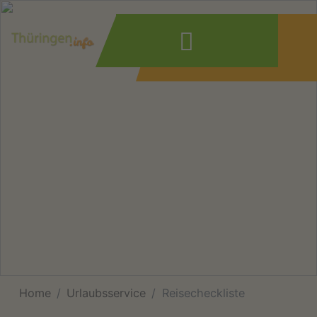
Wonach suchen
Sie?
Home
Urlaubsservice
Reisecheckliste