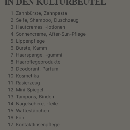
IN DEN KULTURBEUTEL
Zahnbürste, Zahnpasta
Seife, Shampoo, Duschzeug
Hautcremes, -lotionen
Sonnencreme, After-Sun-Pflege
Lippenpflege
Bürste, Kamm
Haarspange, -gummi
Haarpflegeprodukte
Deodorant, Parfum
Kosmetika
Rasierzeug
Mini-Spiegel
Tampons, Binden
Nagelschere, -feile
Wattestäbchen
Fön
Kontaktlinsenpflege