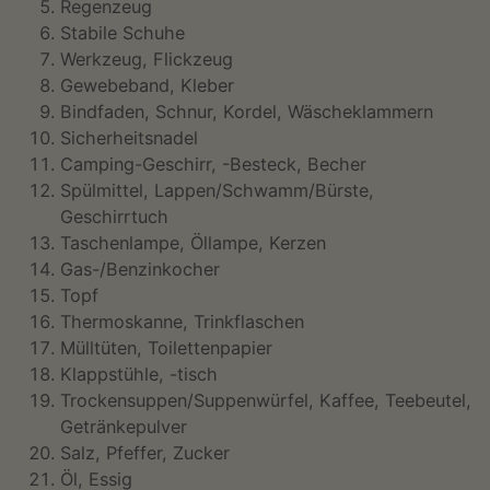
Regenzeug
Stabile Schuhe
Werkzeug, Flickzeug
Gewebeband, Kleber
Bindfaden, Schnur, Kordel, Wäscheklammern
Sicherheitsnadel
Camping-Geschirr, -Besteck, Becher
Spülmittel, Lappen/Schwamm/Bürste,
Geschirrtuch
Taschenlampe, Öllampe, Kerzen
Gas-/Benzinkocher
Topf
Thermoskanne, Trinkflaschen
Mülltüten, Toilettenpapier
Klappstühle, -tisch
Trockensuppen/Suppenwürfel, Kaffee, Teebeutel,
Getränkepulver
Salz, Pfeffer, Zucker
Öl, Essig