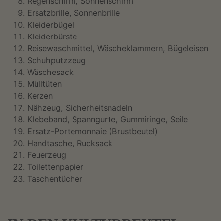
Regenschirm, Sonnenschirm
Ersatzbrille, Sonnenbrille
Kleiderbügel
Kleiderbürste
Reisewaschmittel, Wäscheklammern, Bügeleisen
Schuhputzzeug
Wäschesack
Mülltüten
Kerzen
Nähzeug, Sicherheitsnadeln
Klebeband, Spanngurte, Gummiringe, Seile
Ersatz-Portemonnaie (Brustbeutel)
Handtasche, Rucksack
Feuerzeug
Toilettenpapier
Taschentücher