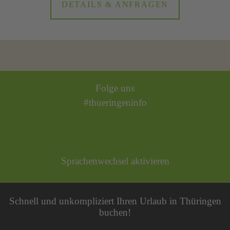
DETAILS & ANFRAGEN
Folge uns
#thueringeninfo
Sprachenwechsel aktivieren
Schnell und unkompliziert Ihren Urlaub in Thüringen
buchen!