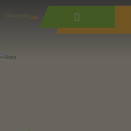
Wonach suchen
Sie?