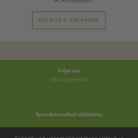
DETAILS & ANFRAGEN
Folge uns
#thueringeninfo
Sprachenwechsel aktivieren