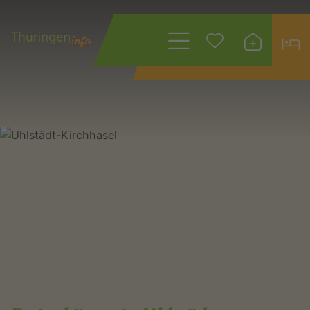
Wonach suchen
Sie?