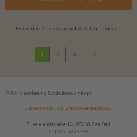
Es wurden 21 Einträge auf 3 Seiten gefunden.
1
2
3
Ferienwohnung DachüberdemKopf
Wielandstraße 13, 07318 Saalfeld
0177 5223685