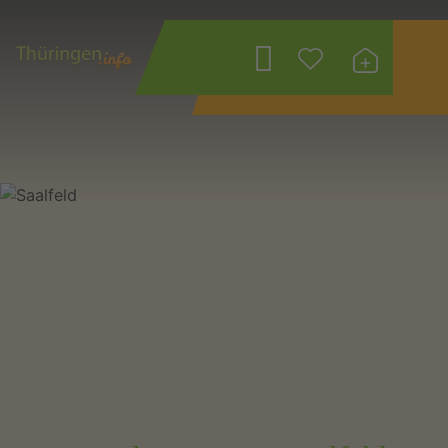
Wonach suchen
Sie?