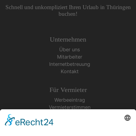
Schnell und unkompliziert Ihren Urlaub in Thüringen
buchen!
Unternehmen
Über uns
Mitarbeiter
Internetbetreuung
Kontakt
Für Vermieter
Werbeeintrag
Vermieterstimmen
Erfolgreich Vermieten
Service & Tipps