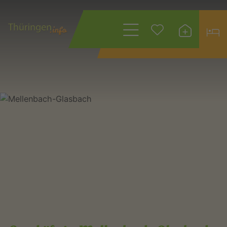
Wonach suchen
Sie?