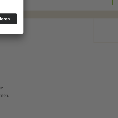
ie
rmen.