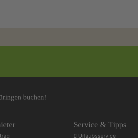
hüringen buchen!
ieter
Service & Tipps
trag
Urlaubsservice